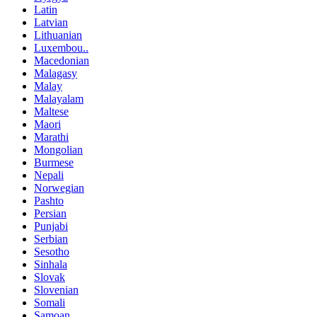
Latin
Latvian
Lithuanian
Luxembou..
Macedonian
Malagasy
Malay
Malayalam
Maltese
Maori
Marathi
Mongolian
Burmese
Nepali
Norwegian
Pashto
Persian
Punjabi
Serbian
Sesotho
Sinhala
Slovak
Slovenian
Somali
Samoan