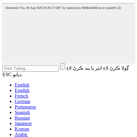
ڳولا ڪرڻ لاءِ انٽر يا بند ڪرڻ لاءِ
ESC دٻايو.
English
English
French
German
Portuguese
Spanish
Russian
Japanese
Korean
Arabic