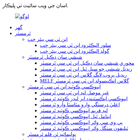
اسان جي ويب سائيٽ تي ڀليڪار.
گھر
ٿرمسٽر
اين ٽي سي بيئر چپ
سلور اليڪٽروڊ اين ٽي سي بيئر چپ
گولڊ اليڪٽروڊ اين ٽي سي بيئر چپ
شيشي سان ڍڪيل ٿرمسٽر
محوري شيشي سان ڍڪيل اين ٽي سي ٿرمسٽر
ريڊيل شيشي جو سيل ٿيل اين ٽي سي ٿرمسٽر
ريڊيل پروب لانگ گلاس اين ٽي سي ٿرمسٽر
MELF گلاس انڪيپسولڊ اين ٽي سي ٿرمسٽر
ايپوڪسي ڪوٽيڊ اين ٽي سي ٿرمسٽر
غير موصل ليڊ اين ٽي سي ٿرمسٽر
ايپوڪسي ايڪسٽينڊڊ اپر ليڊز ڪوٽيڊ ٿرمسٽر
اعليٰ درستگي وارو مٽاسٽا وارو ٿرمسٽر
ليڊ فريم ايپوڪسي ڪوٽيڊ ٿرمسٽر
اينامل ٿيل ايپوڪسي ڪوٽيڊ ٿرمسٽر
پي وي سي وائر ايپوڪسي ڪوٽيڊ ٿرمسٽر
ٽيليفون سنگل وائر ايپوڪسي ڪوٽيڊ ٿرمسٽر
پوليمائيڊ ٿن فلم ٿرمسٽر