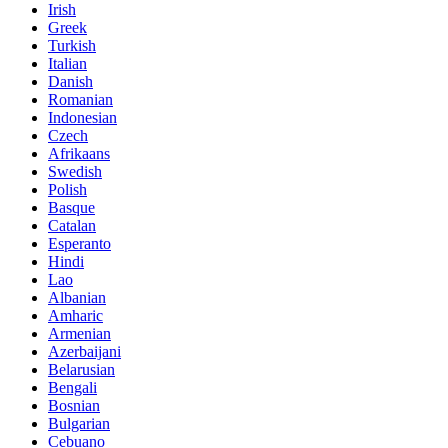
Irish
Greek
Turkish
Italian
Danish
Romanian
Indonesian
Czech
Afrikaans
Swedish
Polish
Basque
Catalan
Esperanto
Hindi
Lao
Albanian
Amharic
Armenian
Azerbaijani
Belarusian
Bengali
Bosnian
Bulgarian
Cebuano