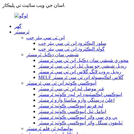
اسان جي ويب سائيٽ تي ڀليڪار.
گھر
ٿرمسٽر
اين ٽي سي بيئر چپ
سلور اليڪٽروڊ اين ٽي سي بيئر چپ
گولڊ اليڪٽروڊ اين ٽي سي بيئر چپ
شيشي سان ڍڪيل ٿرمسٽر
محوري شيشي سان ڍڪيل اين ٽي سي ٿرمسٽر
ريڊيل شيشي جو سيل ٿيل اين ٽي سي ٿرمسٽر
ريڊيل پروب لانگ گلاس اين ٽي سي ٿرمسٽر
MELF گلاس انڪيپسولڊ اين ٽي سي ٿرمسٽر
ايپوڪسي ڪوٽيڊ اين ٽي سي ٿرمسٽر
غير موصل ليڊ اين ٽي سي ٿرمسٽر
ايپوڪسي ايڪسٽينڊڊ اپر ليڊز ڪوٽيڊ ٿرمسٽر
اعليٰ درستگي وارو مٽاسٽا وارو ٿرمسٽر
ليڊ فريم ايپوڪسي ڪوٽيڊ ٿرمسٽر
اينامل ٿيل ايپوڪسي ڪوٽيڊ ٿرمسٽر
پي وي سي وائر ايپوڪسي ڪوٽيڊ ٿرمسٽر
ٽيليفون سنگل وائر ايپوڪسي ڪوٽيڊ ٿرمسٽر
پوليمائيڊ ٿن فلم ٿرمسٽر