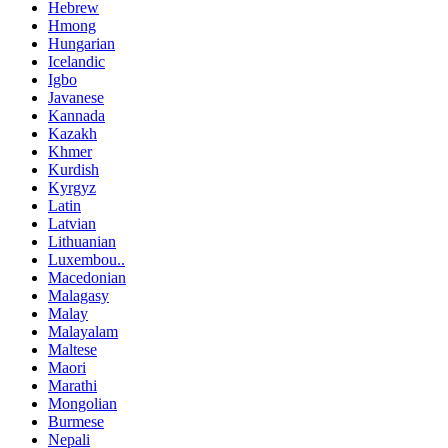
Hebrew
Hmong
Hungarian
Icelandic
Igbo
Javanese
Kannada
Kazakh
Khmer
Kurdish
Kyrgyz
Latin
Latvian
Lithuanian
Luxembou..
Macedonian
Malagasy
Malay
Malayalam
Maltese
Maori
Marathi
Mongolian
Burmese
Nepali