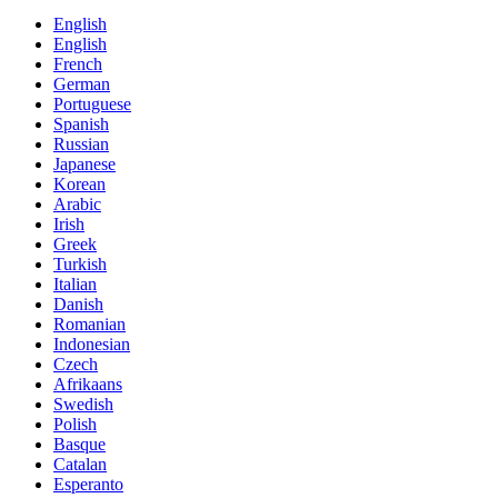
English
English
French
German
Portuguese
Spanish
Russian
Japanese
Korean
Arabic
Irish
Greek
Turkish
Italian
Danish
Romanian
Indonesian
Czech
Afrikaans
Swedish
Polish
Basque
Catalan
Esperanto