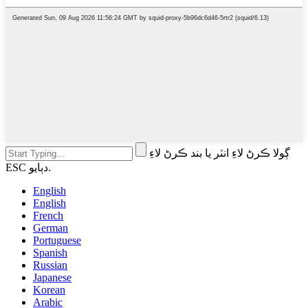
ڳولا ڪرڻ لاءِ انٽر يا بند ڪرڻ لاءِ
ESC دٻايو.
English
English
French
German
Portuguese
Spanish
Russian
Japanese
Korean
Arabic