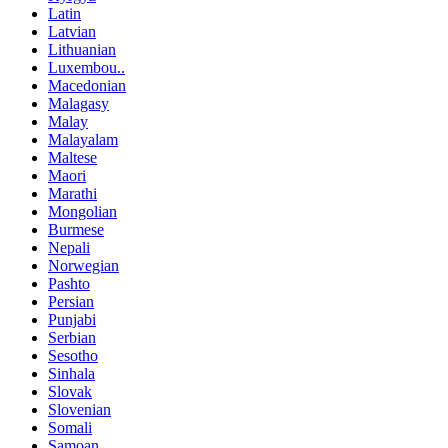
Latin
Latvian
Lithuanian
Luxembou..
Macedonian
Malagasy
Malay
Malayalam
Maltese
Maori
Marathi
Mongolian
Burmese
Nepali
Norwegian
Pashto
Persian
Punjabi
Serbian
Sesotho
Sinhala
Slovak
Slovenian
Somali
Samoan