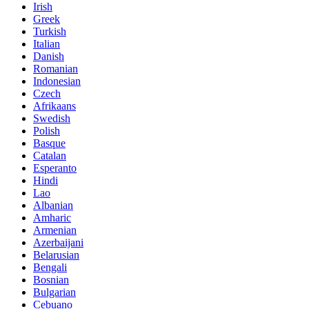
Irish
Greek
Turkish
Italian
Danish
Romanian
Indonesian
Czech
Afrikaans
Swedish
Polish
Basque
Catalan
Esperanto
Hindi
Lao
Albanian
Amharic
Armenian
Azerbaijani
Belarusian
Bengali
Bosnian
Bulgarian
Cebuano