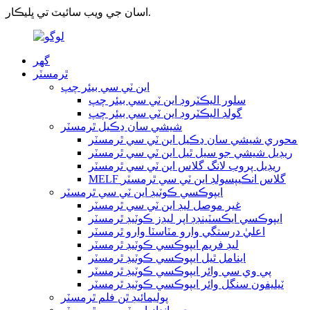
اسان جي ويب سائيٽ تي ڀليڪار.
گھر
ٿرمسٽر
اين ٽي سي بيئر چپ
سلور اليڪٽروڊ اين ٽي سي بيئر چپ
گولڊ اليڪٽروڊ اين ٽي سي بيئر چپ
شيشي سان ڍڪيل ٿرمسٽر
محوري شيشي سان ڍڪيل اين ٽي سي ٿرمسٽر
ريڊيل شيشي جو سيل ٿيل اين ٽي سي ٿرمسٽر
ريڊيل پروب لانگ گلاس اين ٽي سي ٿرمسٽر
MELF گلاس انڪيپسولڊ اين ٽي سي ٿرمسٽر
ايپوڪسي ڪوٽيڊ اين ٽي سي ٿرمسٽر
غير موصل ليڊ اين ٽي سي ٿرمسٽر
ايپوڪسي ايڪسٽينڊڊ اپر ليڊز ڪوٽيڊ ٿرمسٽر
اعليٰ درستگي وارو مٽاسٽا وارو ٿرمسٽر
ليڊ فريم ايپوڪسي ڪوٽيڊ ٿرمسٽر
اينامل ٿيل ايپوڪسي ڪوٽيڊ ٿرمسٽر
پي وي سي وائر ايپوڪسي ڪوٽيڊ ٿرمسٽر
ٽيليفون سنگل وائر ايپوڪسي ڪوٽيڊ ٿرمسٽر
پوليمائيڊ ٿن فلم ٿرمسٽر