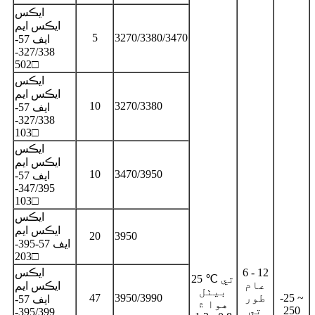
ايڪس
ايڪس ايم
5
3270/3380/3470
ايف 57-
327/338-
502□
ايڪس
ايڪس ايم
10
3270/3380
ايف 57-
327/338-
103□
ايڪس
ايڪس ايم
10
3470/3950
ايف 57-
347/395-
103□
ايڪس
ايڪس ايم
20
3950
ايف 57-395-
203□
6 - 12
ايڪس
25 ℃ تي
عام
ايڪس ايم
بيٺل
-25 ~
طور
3950/3990
47
ايف 57-
هوا ۾
250
تي
395/399-