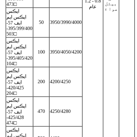
0.8 - 1.2
بيٺل
473□
عام
هوا ۾
ايڪس
ايڪس ايم
50
3950/3990/4000
ايف 57-
395/399/400-
503□
ايڪس
ايڪس ايم
100
3950/4050/4200
ايف 57-
395/405/420-
104□
ايڪس
ايڪس ايم
200
4200/4250
ايف 57-
420/425-
204□
ايڪس
ايڪس ايم
470
4250/4280
ايف 57-
425/428-
474□
ايڪس
ايڪس ايم