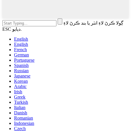
ڳولا ڪرڻ لاءِ انٽر يا بند ڪرڻ لاءِ
ESC دٻايو.
English
English
French
German
Portuguese
Spanish
Russian
Japanese
Korean
Arabic
Irish
Greek
Turkish
Italian
Danish
Romanian
Indonesian
Czech