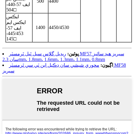
500
4400
ايف 57-440-
504□
ايڪس
ايڪس ايم
1400
4450/4530
ايف 57-
445/453-
145□
پوئين:
ريڊيل گلاس سيل ٿيل ٿرمسٽر MF57 سيريز هيڊ سائيز
سان 2.3mm، 1.8mm، 1.6mm، 1.3mm، 1.1mm، 0.8mm
اڳيون:
محوري شيشي سان ڍڪيل اين ٽي سي ٿرمسٽر MF58
سيريز