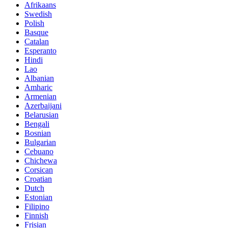
Afrikaans
Swedish
Polish
Basque
Catalan
Esperanto
Hindi
Lao
Albanian
Amharic
Armenian
Azerbaijani
Belarusian
Bengali
Bosnian
Bulgarian
Cebuano
Chichewa
Corsican
Croatian
Dutch
Estonian
Filipino
Finnish
Frisian