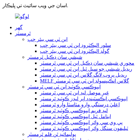
اسان جي ويب سائيٽ تي ڀليڪار.
گھر
ٿرمسٽر
اين ٽي سي بيئر چپ
سلور اليڪٽروڊ اين ٽي سي بيئر چپ
گولڊ اليڪٽروڊ اين ٽي سي بيئر چپ
شيشي سان ڍڪيل ٿرمسٽر
محوري شيشي سان ڍڪيل اين ٽي سي ٿرمسٽر
ريڊيل شيشي جو سيل ٿيل اين ٽي سي ٿرمسٽر
ريڊيل پروب لانگ گلاس اين ٽي سي ٿرمسٽر
MELF گلاس انڪيپسولڊ اين ٽي سي ٿرمسٽر
ايپوڪسي ڪوٽيڊ اين ٽي سي ٿرمسٽر
غير موصل ليڊ اين ٽي سي ٿرمسٽر
ايپوڪسي ايڪسٽينڊڊ اپر ليڊز ڪوٽيڊ ٿرمسٽر
اعليٰ درستگي وارو مٽاسٽا وارو ٿرمسٽر
ليڊ فريم ايپوڪسي ڪوٽيڊ ٿرمسٽر
اينامل ٿيل ايپوڪسي ڪوٽيڊ ٿرمسٽر
پي وي سي وائر ايپوڪسي ڪوٽيڊ ٿرمسٽر
ٽيليفون سنگل وائر ايپوڪسي ڪوٽيڊ ٿرمسٽر
پوليمائيڊ ٿن فلم ٿرمسٽر