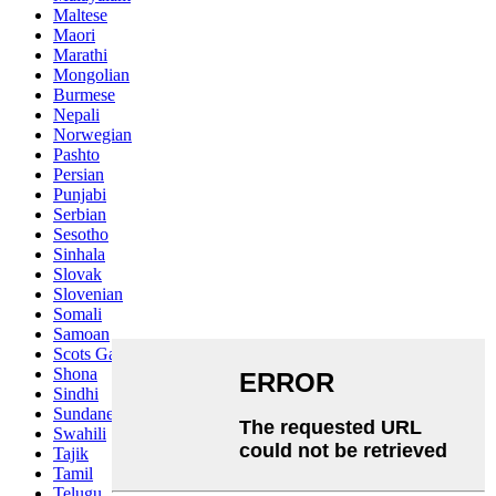
Maltese
Maori
Marathi
Mongolian
Burmese
Nepali
Norwegian
Pashto
Persian
Punjabi
Serbian
Sesotho
Sinhala
Slovak
Slovenian
Somali
Samoan
Scots Gaelic
Shona
Sindhi
Sundanese
Swahili
Tajik
Tamil
Telugu