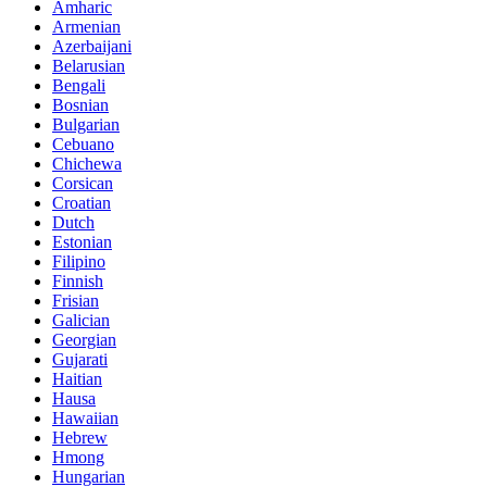
Amharic
Armenian
Azerbaijani
Belarusian
Bengali
Bosnian
Bulgarian
Cebuano
Chichewa
Corsican
Croatian
Dutch
Estonian
Filipino
Finnish
Frisian
Galician
Georgian
Gujarati
Haitian
Hausa
Hawaiian
Hebrew
Hmong
Hungarian