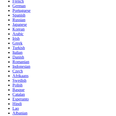
French
German
Portuguese
Spanish
Russian
Japanese
Korean
Arabic
Irish
Greek
Turkish
Italian
Danish
Romanian
Indonesian
Czech
Afrikaans
Swedish
Polish
Basque
Catalan
Esperanto
Hindi
Lao
Albanian