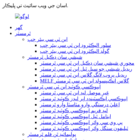
اسان جي ويب سائيٽ تي ڀليڪار.
گھر
ٿرمسٽر
اين ٽي سي بيئر چپ
سلور اليڪٽروڊ اين ٽي سي بيئر چپ
گولڊ اليڪٽروڊ اين ٽي سي بيئر چپ
شيشي سان ڍڪيل ٿرمسٽر
محوري شيشي سان ڍڪيل اين ٽي سي ٿرمسٽر
ريڊيل شيشي جو سيل ٿيل اين ٽي سي ٿرمسٽر
ريڊيل پروب لانگ گلاس اين ٽي سي ٿرمسٽر
MELF گلاس انڪيپسولڊ اين ٽي سي ٿرمسٽر
ايپوڪسي ڪوٽيڊ اين ٽي سي ٿرمسٽر
غير موصل ليڊ اين ٽي سي ٿرمسٽر
ايپوڪسي ايڪسٽينڊڊ اپر ليڊز ڪوٽيڊ ٿرمسٽر
اعليٰ درستگي وارو مٽاسٽا وارو ٿرمسٽر
ليڊ فريم ايپوڪسي ڪوٽيڊ ٿرمسٽر
اينامل ٿيل ايپوڪسي ڪوٽيڊ ٿرمسٽر
پي وي سي وائر ايپوڪسي ڪوٽيڊ ٿرمسٽر
ٽيليفون سنگل وائر ايپوڪسي ڪوٽيڊ ٿرمسٽر
پوليمائيڊ ٿن فلم ٿرمسٽر