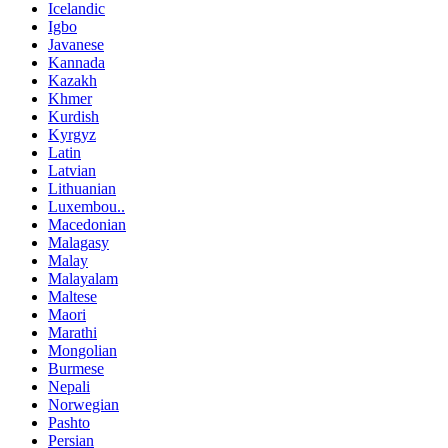
Icelandic
Igbo
Javanese
Kannada
Kazakh
Khmer
Kurdish
Kyrgyz
Latin
Latvian
Lithuanian
Luxembou..
Macedonian
Malagasy
Malay
Malayalam
Maltese
Maori
Marathi
Mongolian
Burmese
Nepali
Norwegian
Pashto
Persian